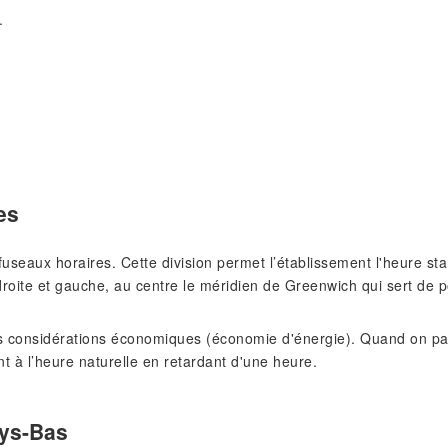
.
es
s fuseaux horaires. Cette division permet l’établissement l'heure 
roite et gauche, au centre le méridien de Greenwich qui sert de p
 considérations économiques (économie d'énergie). Quand on pass
nt à l’heure naturelle en retardant d'une heure.
ays-Bas