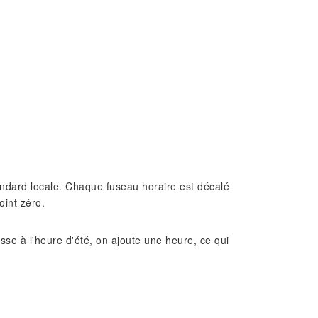
standard locale. Chaque fuseau horaire est décalé
oint zéro.
e à l'heure d'été, on ajoute une heure, ce qui