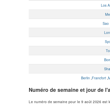
Los A
Me
Sao 
Lon
Sy
To
Bo
Sha
Berlin
,
Francfort
,
M
Numéro de semaine et jour de l'
Le numéro de semaine pour le 9 août 2026 est 