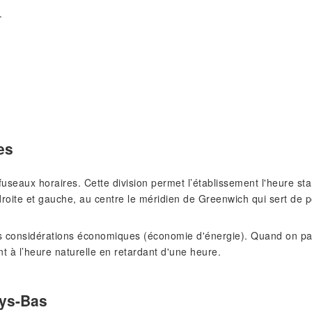
.
es
s fuseaux horaires. Cette division permet l’établissement l'heure 
roite et gauche, au centre le méridien de Greenwich qui sert de p
 considérations économiques (économie d'énergie). Quand on pass
nt à l’heure naturelle en retardant d'une heure.
ays-Bas