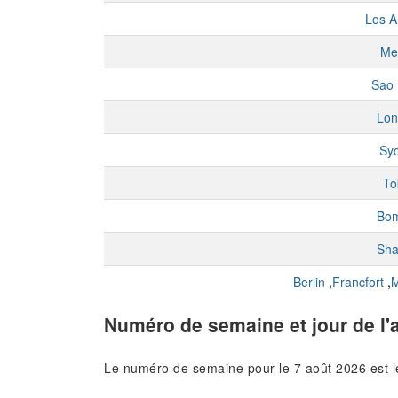
Los A
Me
Sao 
Lon
Sy
To
Bo
Sha
Berlin
,
Francfort
,
M
Numéro de semaine et jour de l'
Le numéro de semaine pour le 7 août 2026 est 