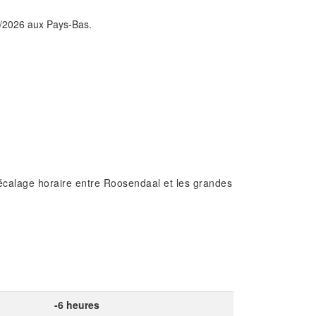
08/2026 aux Pays-Bas.
écalage horaire entre Roosendaal et les grandes
-6 heures