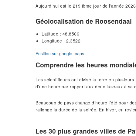
Aujourd'hui est le 219 ième jour de l'année 2026
Géolocalisation de Roosendaal
Latitude : 48.8566
Longitude : 2.3522
Position sur google maps
Comprendre les heures mondial
Les scientifiques ont divisé la terre en plusieur
d'une heure par rapport aux deux fuseaux à sa d
Beaucoup de pays change d’heure l’été pour des
rallonge la durée de la soirée. En hiver, en revie
Les 30 plus grandes villes de P