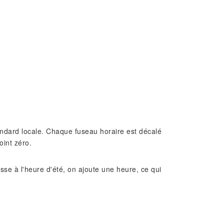
standard locale. Chaque fuseau horaire est décalé
oint zéro.
e à l'heure d'été, on ajoute une heure, ce qui