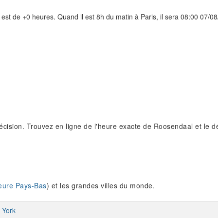
est de +0 heures. Quand il est 8h du matin à Paris, il sera 08:00 07/
cision. Trouvez en ligne de l'heure exacte de Roosendaal et le d
eure Pays-Bas
) et les grandes villes du monde.
 York