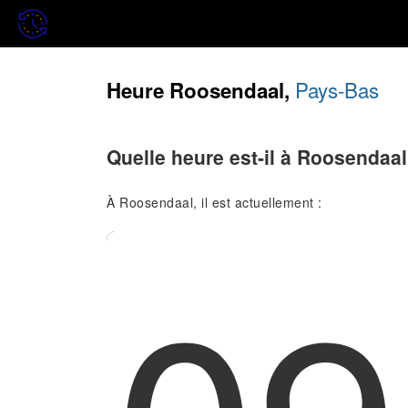
Pays-Bas
Heure Roosendaal,
Quelle heure est-il à Roosendaal
À Roosendaal, il est actuellement :