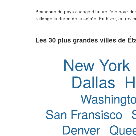
Beaucoup de pays change d’heure l’été pour des
rallonge la durée de la soirée. En hiver, en revie
Les 30 plus grandes villes de Ét
New York
Dallas
H
Washingt
San Fransisco
Denver
Que