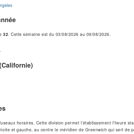
ngeles
année
le
32
. Cette semaine est du 03/08/2026 au 09/08/2026.
.
Californie)
es
s fuseaux horaires. Cette division permet l’établissement l'heure 
roite et gauche, au centre le méridien de Greenwich qui sert de p