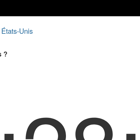
États-Unis
,
s ?