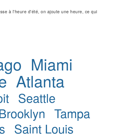
e à l'heure d'été, on ajoute une heure, ce qui
ago
Miami
e
Atlanta
it
Seattle
Brooklyn
Tampa
s
Saint Louis