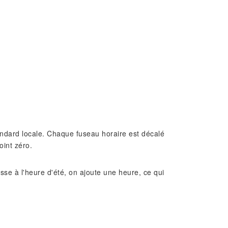
standard locale. Chaque fuseau horaire est décalé
oint zéro.
e à l'heure d'été, on ajoute une heure, ce qui