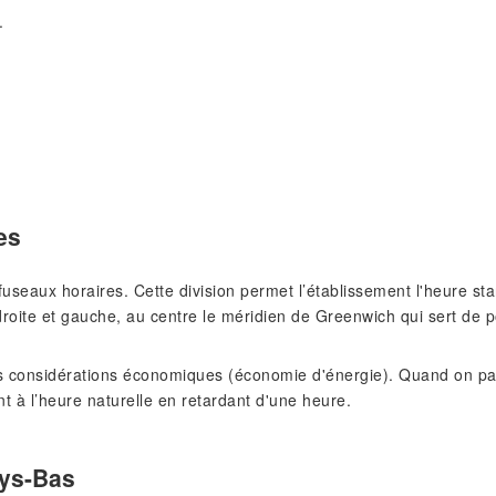
.
es
s fuseaux horaires. Cette division permet l’établissement l'heure 
roite et gauche, au centre le méridien de Greenwich qui sert de p
 considérations économiques (économie d'énergie). Quand on pass
nt à l’heure naturelle en retardant d'une heure.
ays-Bas