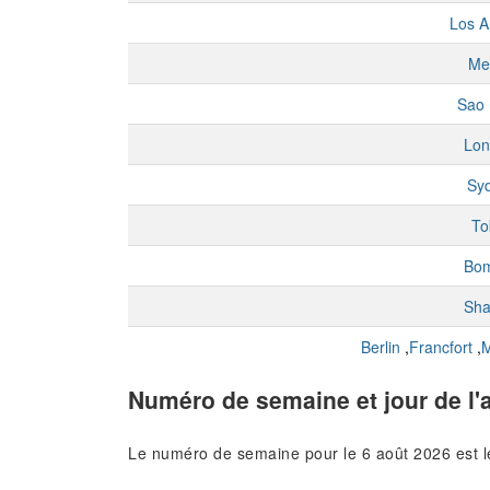
Los A
Me
Sao 
Lon
Sy
To
Bo
Sha
Berlin
,
Francfort
,
M
Numéro de semaine et jour de l'
Le numéro de semaine pour le 6 août 2026 est 