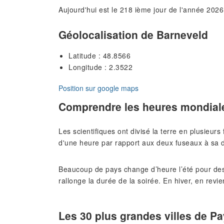
Aujourd'hui est le 218 ième jour de l'année 2026
Géolocalisation de Barneveld
Latitude : 48.8566
Longitude : 2.3522
Position sur google maps
Comprendre les heures mondial
Les scientifiques ont divisé la terre en plusieur
d'une heure par rapport aux deux fuseaux à sa d
Beaucoup de pays change d’heure l’été pour des
rallonge la durée de la soirée. En hiver, en revie
Les 30 plus grandes villes de P