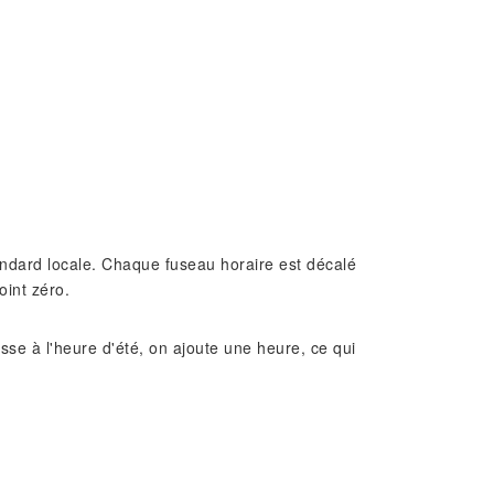
standard locale. Chaque fuseau horaire est décalé
oint zéro.
e à l'heure d'été, on ajoute une heure, ce qui