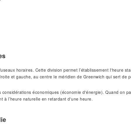
es
s fuseaux horaires. Cette division permet l’établissement l'heure 
roite et gauche, au centre le méridien de Greenwich qui sert de p
 considérations économiques (économie d'énergie). Quand on pass
nt à l’heure naturelle en retardant d'une heure.
lie