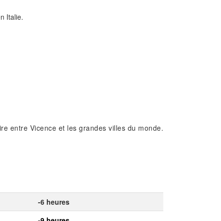
 Italie.
ire entre Vicence et les grandes villes du monde.
-6 heures
-9 heures