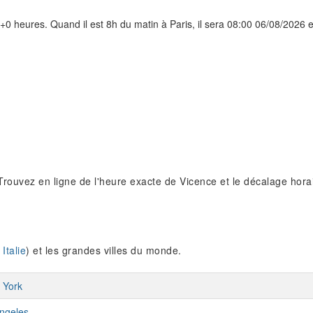
+0 heures. Quand il est 8h du matin à Paris, il sera 08:00 06/08/2026 en
. Trouvez en ligne de l'heure exacte de Vicence et le décalage hora
Italie
) et les grandes villes du monde.
 York
ngeles