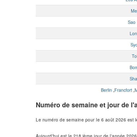
Me
Sao 
Lon
Sy
To
Bo
Sha
Berlin
,
Francfort
,
M
Numéro de semaine et jour de l'
Le numéro de semaine pour le 6 août 2026 est 
Aujourd'hui est le 218 ième jour de l'année 2026