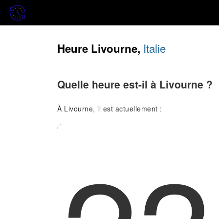
Italie
Heure Livourne,
Quelle heure est-il à Livourne ?
À Livourne, il est actuellement :