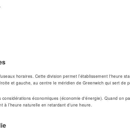
.
es
s fuseaux horaires. Cette division permet l’établissement l'heure 
roite et gauche, au centre le méridien de Greenwich qui sert de p
 considérations économiques (économie d'énergie). Quand on pass
nt à l’heure naturelle en retardant d'une heure.
lie