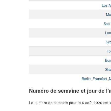
Los A
Me
Sao 
Lon
Sy
To
Bo
Sha
Berlin
,
Francfort
,
M
Numéro de semaine et jour de l'
Le numéro de semaine pour le 6 août 2026 est 