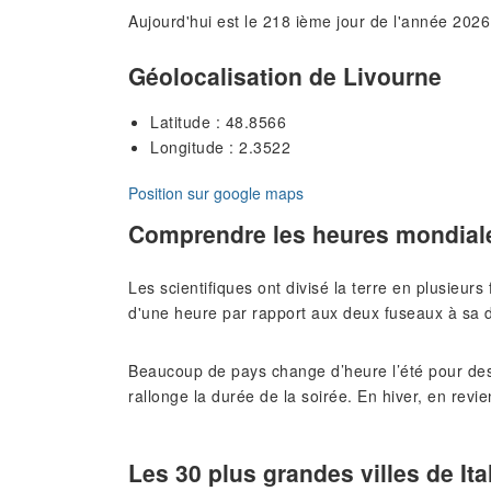
Aujourd'hui est le 218 ième jour de l'année 2026
Géolocalisation de Livourne
Latitude : 48.8566
Longitude : 2.3522
Position sur google maps
Comprendre les heures mondial
Les scientifiques ont divisé la terre en plusieur
d'une heure par rapport aux deux fuseaux à sa d
Beaucoup de pays change d’heure l’été pour des
rallonge la durée de la soirée. En hiver, en revie
Les 30 plus grandes villes de Ita