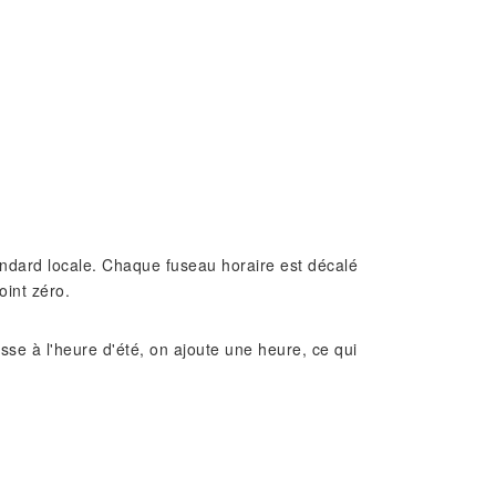
standard locale. Chaque fuseau horaire est décalé
oint zéro.
e à l'heure d'été, on ajoute une heure, ce qui