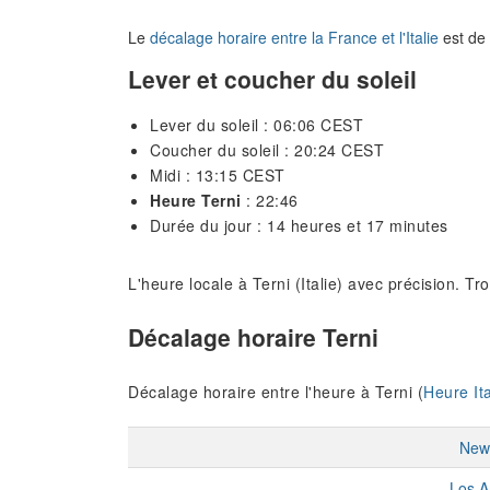
Le
décalage horaire entre la France et l'Italie
est de 
Lever et coucher du soleil
Lever du soleil : 06:06 CEST
Coucher du soleil : 20:24 CEST
Midi : 13:15 CEST
Heure Terni
: 22:46
Durée du jour : 14 heures et 17 minutes
L'heure locale à Terni (Italie) avec précision. T
Décalage horaire Terni
Décalage horaire entre l'heure à Terni (
Heure Ita
New
Los A