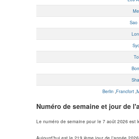
Me
Sao 
Lon
Sy
To
Bo
Sha
Berlin
,
Francfort
,
M
Numéro de semaine et jour de l'
Le numéro de semaine pour le 7 août 2026 est 
Aujourd'hui est le 219 ième jour de l'année 2026