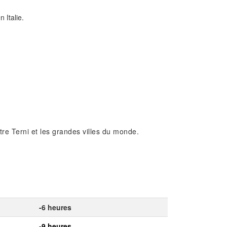
 Italie.
ntre Terni et les grandes villes du monde.
-6 heures
-9 heures