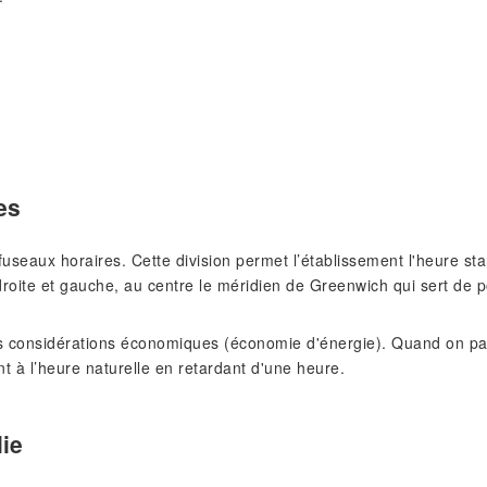
es
s fuseaux horaires. Cette division permet l’établissement l'heure 
roite et gauche, au centre le méridien de Greenwich qui sert de p
 considérations économiques (économie d'énergie). Quand on pass
nt à l’heure naturelle en retardant d'une heure.
lie