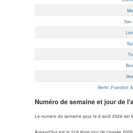
Me
Sao 
Lon
Sy
To
Bo
Sha
Berlin
,
Francfort
,
M
Numéro de semaine et jour de l'
Le numéro de semaine pour le 6 août 2026 est 
Aujourd'hui est le 218 ième jour de l'année 2026