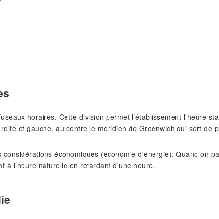
es
s fuseaux horaires. Cette division permet l’établissement l'heure 
roite et gauche, au centre le méridien de Greenwich qui sert de p
 considérations économiques (économie d'énergie). Quand on pass
nt à l’heure naturelle en retardant d'une heure.
lie