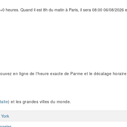
+0 heures. Quand il est 8h du matin à Paris, il sera 08:00 06/08/2026 en
Trouvez en ligne de l'heure exacte de Parme et le décalage horair
talie
) et les grandes villes du monde.
 York
ngeles