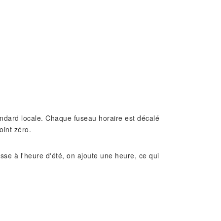
standard locale. Chaque fuseau horaire est décalé
oint zéro.
e à l'heure d'été, on ajoute une heure, ce qui