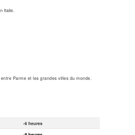
 Italie.
e entre Parme et les grandes villes du monde.
-6 heures
-9 heures