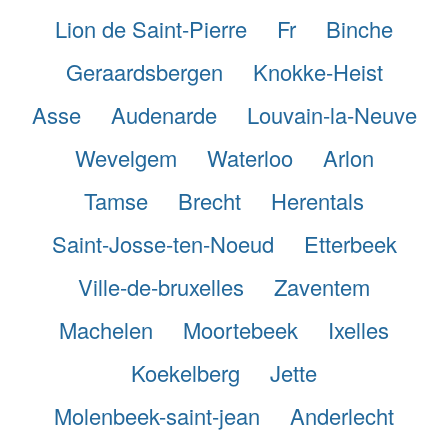
Lion de Saint-Pierre
Fr
Binche
Geraardsbergen
Knokke-Heist
Asse
Audenarde
Louvain-la-Neuve
Wevelgem
Waterloo
Arlon
Tamse
Brecht
Herentals
Saint-Josse-ten-Noeud
Etterbeek
Ville-de-bruxelles
Zaventem
Machelen
Moortebeek
Ixelles
Koekelberg
Jette
Molenbeek-saint-jean
Anderlecht