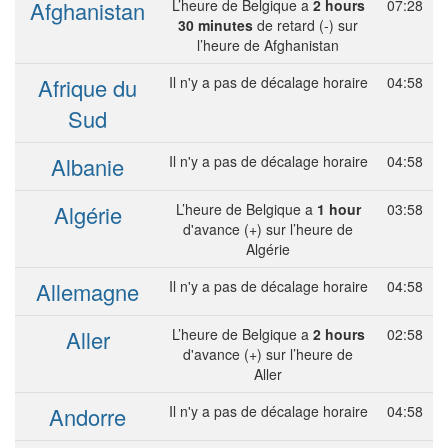
Afghanistan
L’heure de Belgique a
2 hours
07:28
30 minutes
de retard (-) sur
l’heure de Afghanistan
Afrique du
Il n'y a pas de décalage horaire
04:58
Sud
Albanie
Il n'y a pas de décalage horaire
04:58
Algérie
L’heure de Belgique a
1 hour
03:58
d'avance (+) sur l’heure de
Algérie
Allemagne
Il n'y a pas de décalage horaire
04:58
Aller
L’heure de Belgique a
2 hours
02:58
d'avance (+) sur l’heure de
Aller
Andorre
Il n'y a pas de décalage horaire
04:58