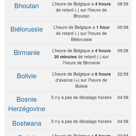
Bhoutan
L’heure de Belgique a
4 hours
08:58
de retard (-) sur l’heure de
Bhoutan
Biélorussie
L’heure de Belgique a
1 hour
05:58
de retard (-) sur l’heure de
Biélorussie
Birmanie
L’heure de Belgique a
4 hours
09:28
30 minutes
de retard (-) sur
l’heure de Birmanie
Bolivie
L’heure de Belgique a
6 hours
22:58
d'avance (+) sur l’heure de
Bolivie
Bosnie
Il n'y a pas de décalage horaire
04:58
Herzégovine
Bostwana
Il n'y a pas de décalage horaire
04:58
L’heure de Belgique a
5 hours
23:58