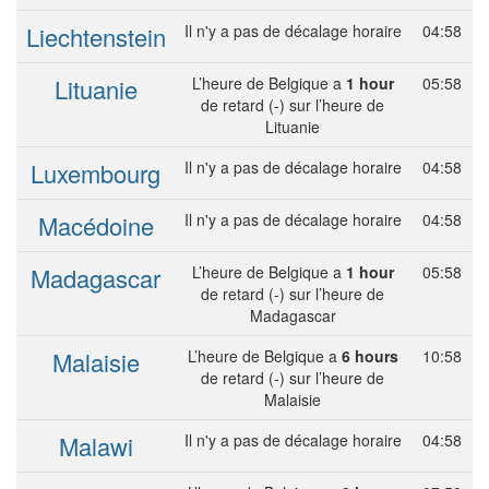
Liechtenstein
Il n'y a pas de décalage horaire
04:58
Lituanie
L’heure de Belgique a
1 hour
05:58
de retard (-) sur l’heure de
Lituanie
Luxembourg
Il n'y a pas de décalage horaire
04:58
Macédoine
Il n'y a pas de décalage horaire
04:58
Madagascar
L’heure de Belgique a
1 hour
05:58
de retard (-) sur l’heure de
Madagascar
Malaisie
L’heure de Belgique a
6 hours
10:58
de retard (-) sur l’heure de
Malaisie
Malawi
Il n'y a pas de décalage horaire
04:58