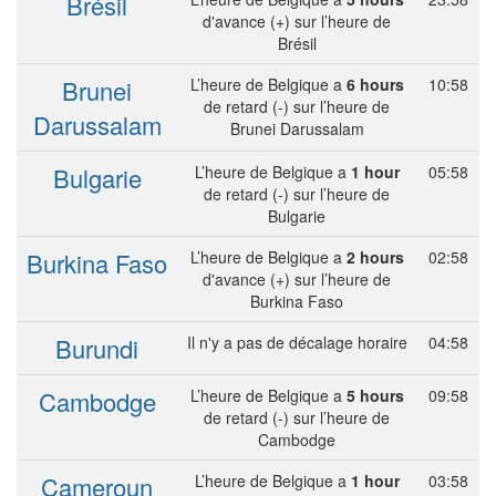
Brésil
d'avance (+) sur l’heure de
Brésil
Brunei
L’heure de Belgique a
6 hours
10:58
de retard (-) sur l’heure de
Darussalam
Brunei Darussalam
Bulgarie
L’heure de Belgique a
1 hour
05:58
de retard (-) sur l’heure de
Bulgarie
Burkina Faso
L’heure de Belgique a
2 hours
02:58
d'avance (+) sur l’heure de
Burkina Faso
Burundi
Il n'y a pas de décalage horaire
04:58
Cambodge
L’heure de Belgique a
5 hours
09:58
de retard (-) sur l’heure de
Cambodge
Cameroun
L’heure de Belgique a
1 hour
03:58