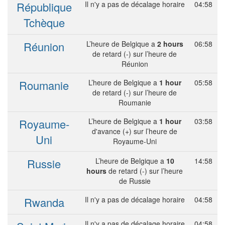
République
Il n'y a pas de décalage horaire
04:58
Tchèque
Réunion
L’heure de Belgique a
2 hours
06:58
de retard (-) sur l’heure de
Réunion
Roumanie
L’heure de Belgique a
1 hour
05:58
de retard (-) sur l’heure de
Roumanie
Royaume-
L’heure de Belgique a
1 hour
03:58
d'avance (+) sur l’heure de
Uni
Royaume-Uni
Russie
L’heure de Belgique a
10
14:58
hours
de retard (-) sur l’heure
de Russie
Rwanda
Il n'y a pas de décalage horaire
04:58
Il n'y a pas de décalage horaire
04:58