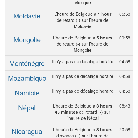
Mexique
Moldavie
L’heure de Belgique a
1 hour
05:58
de retard (-) sur l’heure de
Moldavie
Mongolie
L’heure de Belgique a
5 hours
09:58
de retard (-) sur l’heure de
Mongolie
Monténégro
Il n'y a pas de décalage horaire
04:58
Mozambique
Il n'y a pas de décalage horaire
04:58
Namibie
Il n'y a pas de décalage horaire
04:58
Népal
L’heure de Belgique a
3 hours
08:43
45 minutes
de retard (-) sur
l’heure de Népal
Nicaragua
L’heure de Belgique a
8 hours
20:58
d'avance (+) sur l’heure de