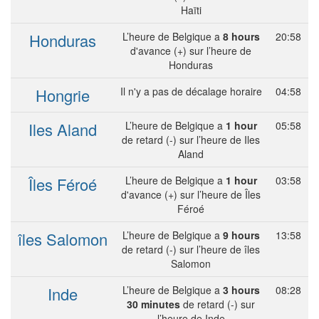
Haïti
Honduras
L’heure de Belgique a
8 hours
20:58
d'avance (+) sur l’heure de
Honduras
Hongrie
Il n'y a pas de décalage horaire
04:58
Iles Aland
L’heure de Belgique a
1 hour
05:58
de retard (-) sur l’heure de Iles
Aland
Îles Féroé
L’heure de Belgique a
1 hour
03:58
d'avance (+) sur l’heure de Îles
Féroé
îles Salomon
L’heure de Belgique a
9 hours
13:58
de retard (-) sur l’heure de îles
Salomon
Inde
L’heure de Belgique a
3 hours
08:28
30 minutes
de retard (-) sur
l’heure de Inde