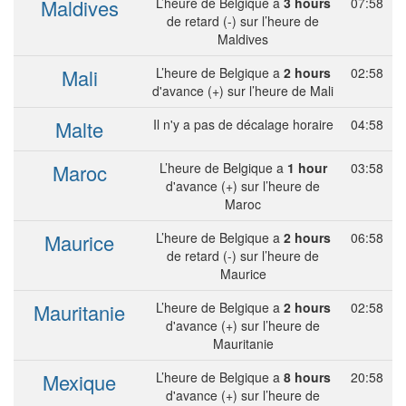
Maldives
L’heure de Belgique a
3 hours
07:58
de retard (-) sur l’heure de
Maldives
Mali
L’heure de Belgique a
2 hours
02:58
d'avance (+) sur l’heure de Mali
Malte
Il n'y a pas de décalage horaire
04:58
Maroc
L’heure de Belgique a
1 hour
03:58
d'avance (+) sur l’heure de
Maroc
Maurice
L’heure de Belgique a
2 hours
06:58
de retard (-) sur l’heure de
Maurice
Mauritanie
L’heure de Belgique a
2 hours
02:58
d'avance (+) sur l’heure de
Mauritanie
Mexique
L’heure de Belgique a
8 hours
20:58
d'avance (+) sur l’heure de