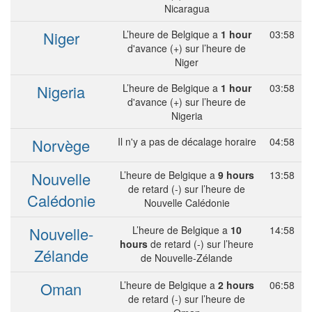
Nicaragua
Niger
L’heure de Belgique a
1 hour
03:58
d'avance (+) sur l’heure de
Niger
Nigeria
L’heure de Belgique a
1 hour
03:58
d'avance (+) sur l’heure de
Nigeria
Norvège
Il n'y a pas de décalage horaire
04:58
Nouvelle
L’heure de Belgique a
9 hours
13:58
de retard (-) sur l’heure de
Calédonie
Nouvelle Calédonie
Nouvelle-
L’heure de Belgique a
10
14:58
hours
de retard (-) sur l’heure
Zélande
de Nouvelle-Zélande
Oman
L’heure de Belgique a
2 hours
06:58
de retard (-) sur l’heure de