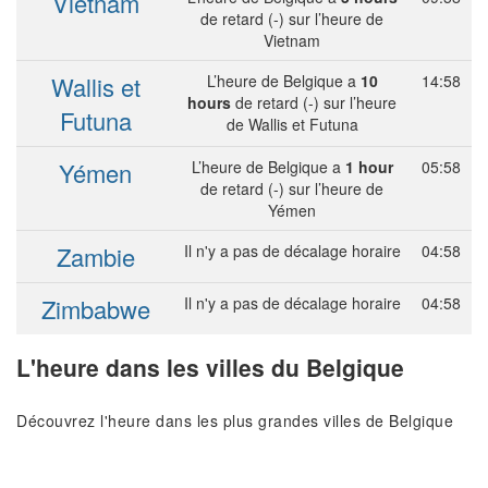
Vietnam
de retard (-) sur l’heure de
Vietnam
Wallis et
L’heure de Belgique a
10
14:58
hours
de retard (-) sur l’heure
Futuna
de Wallis et Futuna
Yémen
L’heure de Belgique a
1 hour
05:58
de retard (-) sur l’heure de
Yémen
Zambie
Il n'y a pas de décalage horaire
04:58
Zimbabwe
Il n'y a pas de décalage horaire
04:58
L'heure dans les villes du Belgique
Découvrez l'heure dans les plus grandes villes de Belgique