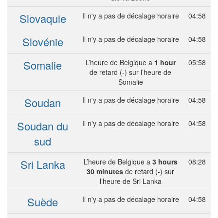
Slovaquie
Il n'y a pas de décalage horaire
04:58
Slovénie
Il n'y a pas de décalage horaire
04:58
Somalie
L’heure de Belgique a
1 hour
05:58
de retard (-) sur l’heure de
Somalie
Soudan
Il n'y a pas de décalage horaire
04:58
Soudan du
Il n'y a pas de décalage horaire
04:58
sud
Sri Lanka
L’heure de Belgique a
3 hours
08:28
30 minutes
de retard (-) sur
l’heure de Sri Lanka
Suède
Il n'y a pas de décalage horaire
04:58