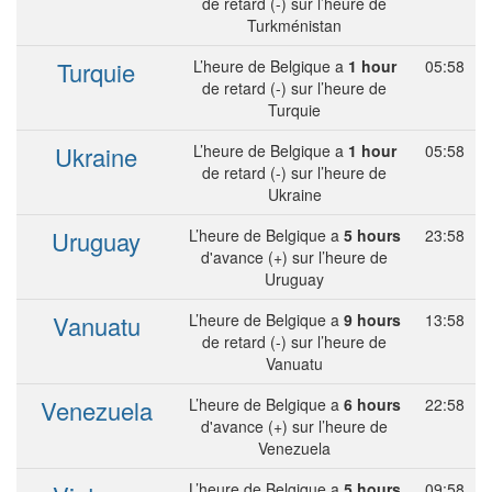
de retard (-) sur l’heure de
Turkménistan
Turquie
L’heure de Belgique a
1 hour
05:58
de retard (-) sur l’heure de
Turquie
Ukraine
L’heure de Belgique a
1 hour
05:58
de retard (-) sur l’heure de
Ukraine
Uruguay
L’heure de Belgique a
5 hours
23:58
d'avance (+) sur l’heure de
Uruguay
Vanuatu
L’heure de Belgique a
9 hours
13:58
de retard (-) sur l’heure de
Vanuatu
Venezuela
L’heure de Belgique a
6 hours
22:58
d'avance (+) sur l’heure de
Venezuela
L’heure de Belgique a
5 hours
09:58