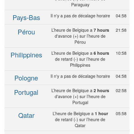
Paraguay
Pays-Bas
Il n'y a pas de décalage horaire
04:58
Pérou
L’heure de Belgique a
7 hours
21:58
d'avance (+) sur l’heure de
Pérou
Philippines
L’heure de Belgique a
6 hours
10:58
de retard (-) sur l’heure de
Philippines
Pologne
Il n'y a pas de décalage horaire
04:58
Portugal
L’heure de Belgique a
2 hours
02:58
d'avance (+) sur l’heure de
Portugal
Qatar
L’heure de Belgique a
1 hour
05:58
de retard (-) sur l’heure de
Qatar