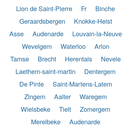
Lion de Saint-Pierre
Fr
Binche
Geraardsbergen
Knokke-Heist
Asse
Audenarde
Louvain-la-Neuve
Wevelgem
Waterloo
Arlon
Tamse
Brecht
Herentals
Nevele
Laethem-saint-martin
Dentergem
De Pinte
Saint-Martens-Latem
Zingem
Aalter
Waregem
Wielsbeke
Tielt
Zomergem
Merelbeke
Audenarde