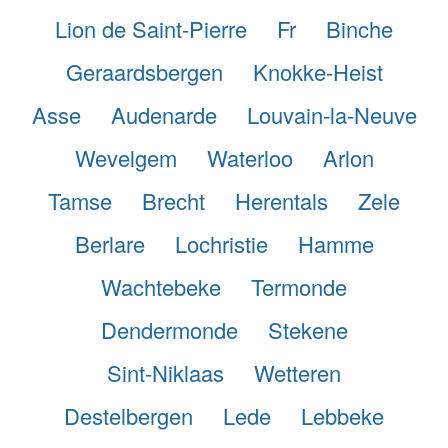
Lion de Saint-Pierre
Fr
Binche
Geraardsbergen
Knokke-Heist
Asse
Audenarde
Louvain-la-Neuve
Wevelgem
Waterloo
Arlon
Tamse
Brecht
Herentals
Zele
Berlare
Lochristie
Hamme
Wachtebeke
Termonde
Dendermonde
Stekene
Sint-Niklaas
Wetteren
Destelbergen
Lede
Lebbeke