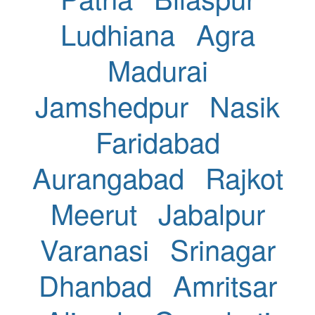
Ludhiana
Agra
Madurai
Jamshedpur
Nasik
Faridabad
Aurangabad
Rajkot
Meerut
Jabalpur
Varanasi
Srinagar
Dhanbad
Amritsar