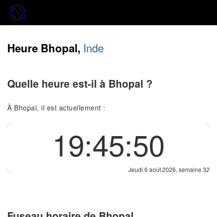
Inde
Heure Bhopal,
Quelle heure est-il à Bhopal ?
À Bhopal, il est actuellement :
19:45:50
Jeudi 6 août 2026, semaine 32
Fuseau horaire de Bhopal