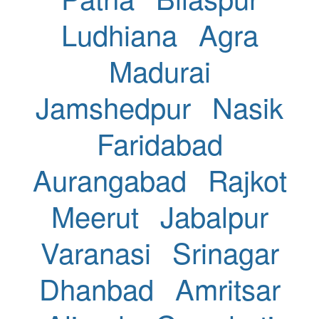
Ludhiana
Agra
Madurai
Jamshedpur
Nasik
Faridabad
Aurangabad
Rajkot
Meerut
Jabalpur
Varanasi
Srinagar
Dhanbad
Amritsar