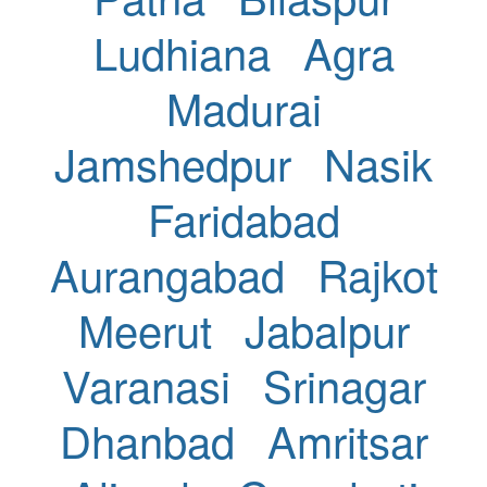
Ludhiana
Agra
Madurai
Jamshedpur
Nasik
Faridabad
Aurangabad
Rajkot
Meerut
Jabalpur
Varanasi
Srinagar
Dhanbad
Amritsar