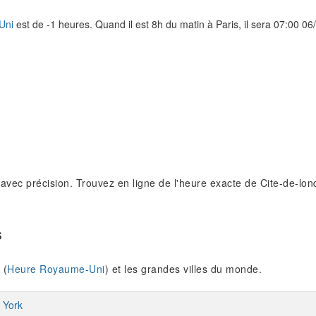
Uni
est de -1 heures. Quand il est 8h du matin à Paris, il sera 07:00 
vec précision. Trouvez en ligne de l'heure exacte de Cite-de-lond
s
 (
Heure Royaume-Uni
) et les grandes villes du monde.
 York