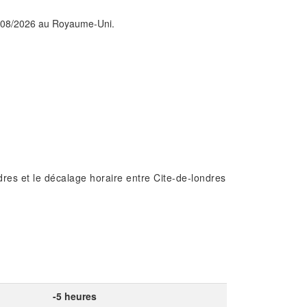
06/08/2026 au Royaume-Uni.
res et le décalage horaire entre Cite-de-londres
-5 heures