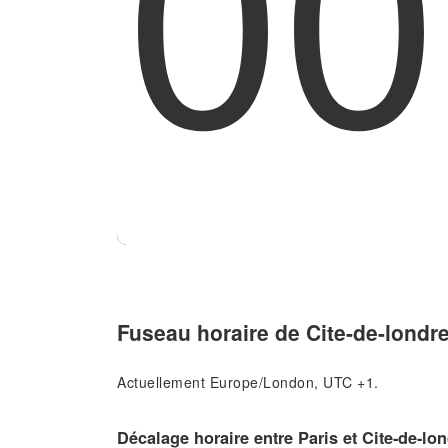
00
Fuseau horaire de Cite-de-londr
Actuellement Europe/London, UTC +1.
Décalage horaire entre Paris et Cite-de-lo