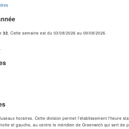
dres
année
le
32
. Cette semaine est du 03/08/2026 au 09/08/2026.
.
res
es
s fuseaux horaires. Cette division permet l’établissement l'heure 
roite et gauche, au centre le méridien de Greenwich qui sert de p