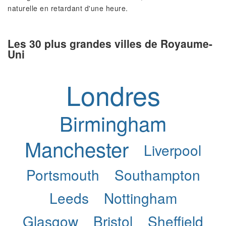
naturelle en retardant d'une heure.
Les 30 plus grandes villes de Royaume-
Uni
Londres
Birmingham
Manchester
Liverpool
Portsmouth
Southampton
Leeds
Nottingham
Glasgow
Bristol
Sheffield