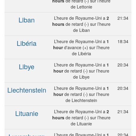
hours
de retard (-) sur l’heure
de Lettonie
Liban
L’heure de Royaume-Uni a
2
21:34
hours
de retard (-) sur l’heure
de Liban
Libéria
L’heure de Royaume-Uni a
1
18:34
hour
d'avance (+) sur l’heure
de Libéria
Libye
L’heure de Royaume-Uni a
1
20:34
hour
de retard (-) sur l’heure
de Libye
Liechtenstein
L’heure de Royaume-Uni a
1
20:34
hour
de retard (-) sur l’heure
de Liechtenstein
Lituanie
L’heure de Royaume-Uni a
2
21:34
hours
de retard (-) sur l’heure
de Lituanie
L’heure de Royaume-Uni a
1
20:34