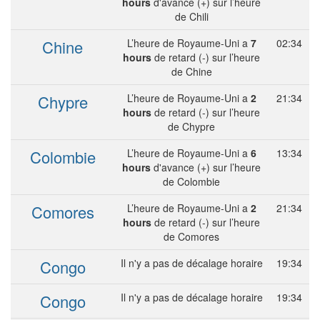
hours
d'avance (+) sur l’heure
de Chili
Chine
L’heure de Royaume-Uni a
7
02:34
hours
de retard (-) sur l’heure
de Chine
Chypre
L’heure de Royaume-Uni a
2
21:34
hours
de retard (-) sur l’heure
de Chypre
Colombie
L’heure de Royaume-Uni a
6
13:34
hours
d'avance (+) sur l’heure
de Colombie
Comores
L’heure de Royaume-Uni a
2
21:34
hours
de retard (-) sur l’heure
de Comores
Congo
Il n'y a pas de décalage horaire
19:34
Congo
Il n'y a pas de décalage horaire
19:34