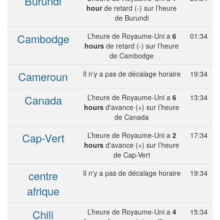
Burundi
hour
de retard (-) sur l’heure
de Burundi
Cambodge
L’heure de Royaume-Uni a
6
01:34
hours
de retard (-) sur l’heure
de Cambodge
Cameroun
Il n'y a pas de décalage horaire
19:34
Canada
L’heure de Royaume-Uni a
6
13:34
hours
d'avance (+) sur l’heure
de Canada
Cap-Vert
L’heure de Royaume-Uni a
2
17:34
hours
d'avance (+) sur l’heure
de Cap-Vert
centre
Il n'y a pas de décalage horaire
19:34
afrique
Chili
L’heure de Royaume-Uni a
4
15:34