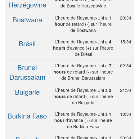
Herzégovine
de Bosnie Herzégovine
Bostwana
L’heure de Royaume-Uni a
1
20:34
hour
de retard (-) sur l’heure
de Bostwana
Brésil
L’heure de Royaume-Uni a
4
15:34
hours
d'avance (+) sur l’heure
de Brésil
Brunei
L’heure de Royaume-Uni a
7
02:34
hours
de retard (-) sur l’heure
Darussalam
de Brunei Darussalam
Bulgarie
L’heure de Royaume-Uni a
2
21:34
hours
de retard (-) sur l’heure
de Bulgarie
Burkina Faso
L’heure de Royaume-Uni a
1
18:34
hour
d'avance (+) sur l’heure
de Burkina Faso
L’heure de Royaume-Uni a
1
20:34