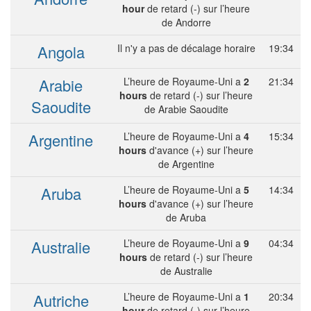
hour
de retard (-) sur l’heure
de Andorre
Angola
Il n'y a pas de décalage horaire
19:34
Arabie
L’heure de Royaume-Uni a
2
21:34
hours
de retard (-) sur l’heure
Saoudite
de Arabie Saoudite
Argentine
L’heure de Royaume-Uni a
4
15:34
hours
d'avance (+) sur l’heure
de Argentine
Aruba
L’heure de Royaume-Uni a
5
14:34
hours
d'avance (+) sur l’heure
de Aruba
Australie
L’heure de Royaume-Uni a
9
04:34
hours
de retard (-) sur l’heure
de Australie
Autriche
L’heure de Royaume-Uni a
1
20:34
hour
de retard (-) sur l’heure