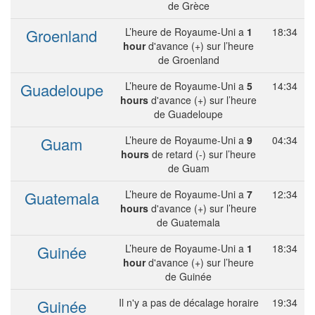
de Grèce
Groenland
L’heure de Royaume-Uni a
1
18:34
hour
d'avance (+) sur l’heure
de Groenland
Guadeloupe
L’heure de Royaume-Uni a
5
14:34
hours
d'avance (+) sur l’heure
de Guadeloupe
Guam
L’heure de Royaume-Uni a
9
04:34
hours
de retard (-) sur l’heure
de Guam
Guatemala
L’heure de Royaume-Uni a
7
12:34
hours
d'avance (+) sur l’heure
de Guatemala
Guinée
L’heure de Royaume-Uni a
1
18:34
hour
d'avance (+) sur l’heure
de Guinée
Guinée
Il n'y a pas de décalage horaire
19:34