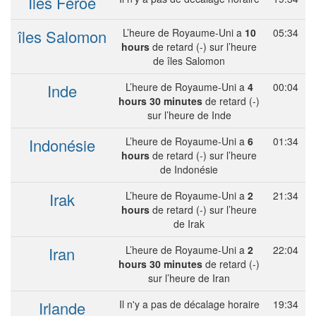
Îles Féroé
îles Salomon
L’heure de Royaume-Uni a
10
05:34
hours
de retard (-) sur l’heure
de îles Salomon
Inde
L’heure de Royaume-Uni a
4
00:04
hours 30 minutes
de retard (-)
sur l’heure de Inde
Indonésie
L’heure de Royaume-Uni a
6
01:34
hours
de retard (-) sur l’heure
de Indonésie
Irak
L’heure de Royaume-Uni a
2
21:34
hours
de retard (-) sur l’heure
de Irak
Iran
L’heure de Royaume-Uni a
2
22:04
hours 30 minutes
de retard (-)
sur l’heure de Iran
Irlande
Il n'y a pas de décalage horaire
19:34