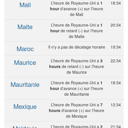
Mali
L’heure de Royaume-Uni a
1
18:34
hour
d'avance (+) sur l’heure
de Mali
Malte
L’heure de Royaume-Uni a
1
20:34
hour
de retard (-) sur l’heure
de Malte
Maroc
Il n'y a pas de décalage horaire
19:34
Maurice
L’heure de Royaume-Uni a
3
22:34
hours
de retard (-) sur l’heure
de Maurice
Mauritanie
L’heure de Royaume-Uni a
1
18:34
hour
d'avance (+) sur l’heure
de Mauritanie
Mexique
L’heure de Royaume-Uni a
7
12:34
hours
d'avance (+) sur l’heure
de Mexique
L’heure de Royaume-Uni a
2
21:34