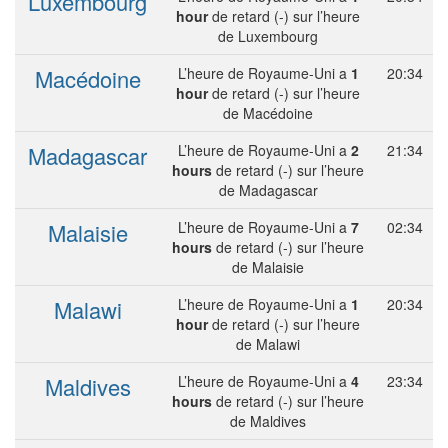
Luxembourg
hour
de retard (-) sur l’heure
de Luxembourg
Macédoine
L’heure de Royaume-Uni a
1
20:34
hour
de retard (-) sur l’heure
de Macédoine
Madagascar
L’heure de Royaume-Uni a
2
21:34
hours
de retard (-) sur l’heure
de Madagascar
Malaisie
L’heure de Royaume-Uni a
7
02:34
hours
de retard (-) sur l’heure
de Malaisie
Malawi
L’heure de Royaume-Uni a
1
20:34
hour
de retard (-) sur l’heure
de Malawi
Maldives
L’heure de Royaume-Uni a
4
23:34
hours
de retard (-) sur l’heure
de Maldives