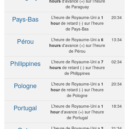
hours
d'avance (+) sur l’heure
de Paraguay
Pays-Bas
L’heure de Royaume-Uni a
1
20:34
hour
de retard (-) sur l’heure
de Pays-Bas
Pérou
L’heure de Royaume-Uni a
6
13:34
hours
d'avance (+) sur l’heure
de Pérou
Philippines
L’heure de Royaume-Uni a
7
02:34
hours
de retard (-) sur l’heure
de Philippines
Pologne
L’heure de Royaume-Uni a
1
20:34
hour
de retard (-) sur l’heure
de Pologne
Portugal
L’heure de Royaume-Uni a
1
18:34
hour
d'avance (+) sur l’heure
de Portugal
L’heure de Royaume-Uni a
2
21:34