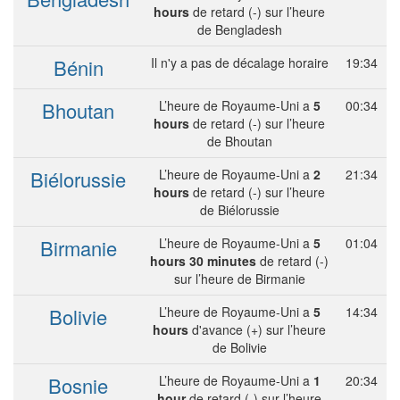
hours
de retard (-) sur l’heure
de Bengladesh
Bénin
Il n'y a pas de décalage horaire
19:34
Bhoutan
L’heure de Royaume-Uni a
5
00:34
hours
de retard (-) sur l’heure
de Bhoutan
Biélorussie
L’heure de Royaume-Uni a
2
21:34
hours
de retard (-) sur l’heure
de Biélorussie
Birmanie
L’heure de Royaume-Uni a
5
01:04
hours 30 minutes
de retard (-)
sur l’heure de Birmanie
Bolivie
L’heure de Royaume-Uni a
5
14:34
hours
d'avance (+) sur l’heure
de Bolivie
Bosnie
L’heure de Royaume-Uni a
1
20:34
hour
de retard (-) sur l’heure