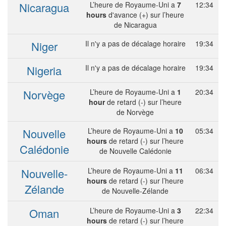
Nicaragua
L’heure de Royaume-Uni a
7
12:34
hours
d'avance (+) sur l’heure
de Nicaragua
Niger
Il n'y a pas de décalage horaire
19:34
Nigeria
Il n'y a pas de décalage horaire
19:34
Norvège
L’heure de Royaume-Uni a
1
20:34
hour
de retard (-) sur l’heure
de Norvège
Nouvelle
L’heure de Royaume-Uni a
10
05:34
hours
de retard (-) sur l’heure
Calédonie
de Nouvelle Calédonie
Nouvelle-
L’heure de Royaume-Uni a
11
06:34
hours
de retard (-) sur l’heure
Zélande
de Nouvelle-Zélande
Oman
L’heure de Royaume-Uni a
3
22:34
hours
de retard (-) sur l’heure