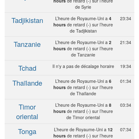
hours
de retard (-) sur l’heure
de Syrie
Tadjikistan
L’heure de Royaume-Uni a
4
23:34
hours
de retard (-) sur l’heure
de Tadjikistan
Tanzanie
L’heure de Royaume-Uni a
2
21:34
hours
de retard (-) sur l’heure
de Tanzanie
Tchad
Il n'y a pas de décalage horaire
19:34
Thaïlande
L’heure de Royaume-Uni a
6
01:34
hours
de retard (-) sur l’heure
de Thaïlande
Timor
L’heure de Royaume-Uni a
8
03:34
hours
de retard (-) sur l’heure
oriental
de Timor oriental
Tonga
L’heure de Royaume-Uni a
12
07:34
hours
de retard (-) sur l’heure