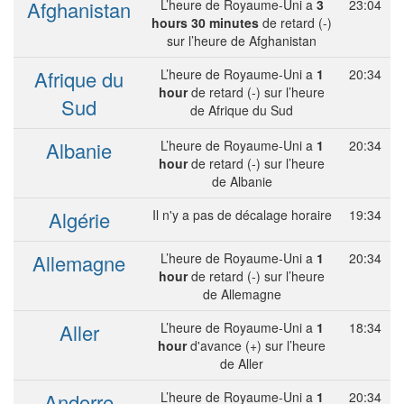
Afghanistan
L’heure de Royaume-Uni a
3
23:04
hours 30 minutes
de retard (-)
sur l’heure de Afghanistan
Afrique du
L’heure de Royaume-Uni a
1
20:34
hour
de retard (-) sur l’heure
Sud
de Afrique du Sud
Albanie
L’heure de Royaume-Uni a
1
20:34
hour
de retard (-) sur l’heure
de Albanie
Algérie
Il n'y a pas de décalage horaire
19:34
Allemagne
L’heure de Royaume-Uni a
1
20:34
hour
de retard (-) sur l’heure
de Allemagne
Aller
L’heure de Royaume-Uni a
1
18:34
hour
d'avance (+) sur l’heure
de Aller
Andorre
L’heure de Royaume-Uni a
1
20:34