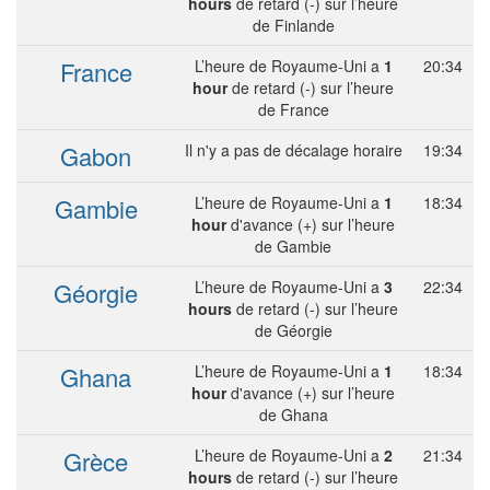
hours
de retard (-) sur l’heure
de Finlande
France
L’heure de Royaume-Uni a
1
20:34
hour
de retard (-) sur l’heure
de France
Gabon
Il n'y a pas de décalage horaire
19:34
Gambie
L’heure de Royaume-Uni a
1
18:34
hour
d'avance (+) sur l’heure
de Gambie
Géorgie
L’heure de Royaume-Uni a
3
22:34
hours
de retard (-) sur l’heure
de Géorgie
Ghana
L’heure de Royaume-Uni a
1
18:34
hour
d'avance (+) sur l’heure
de Ghana
Grèce
L’heure de Royaume-Uni a
2
21:34
hours
de retard (-) sur l’heure