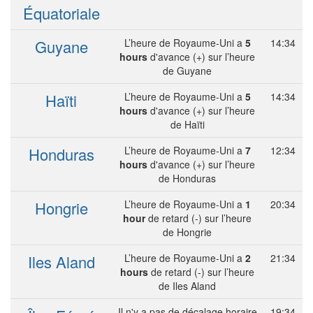
Équatoriale
Guyane
L’heure de Royaume-Uni a
5
14:34
hours
d'avance (+) sur l’heure
de Guyane
Haïti
L’heure de Royaume-Uni a
5
14:34
hours
d'avance (+) sur l’heure
de Haïti
Honduras
L’heure de Royaume-Uni a
7
12:34
hours
d'avance (+) sur l’heure
de Honduras
Hongrie
L’heure de Royaume-Uni a
1
20:34
hour
de retard (-) sur l’heure
de Hongrie
Iles Aland
L’heure de Royaume-Uni a
2
21:34
hours
de retard (-) sur l’heure
de Iles Aland
Il n'y a pas de décalage horaire
19:34