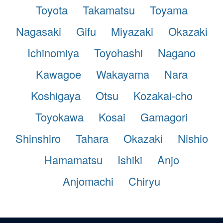
Toyota
Takamatsu
Toyama
Nagasaki
Gifu
Miyazaki
Okazaki
Ichinomiya
Toyohashi
Nagano
Kawagoe
Wakayama
Nara
Koshigaya
Otsu
Kozakai-cho
Toyokawa
Kosai
Gamagori
Shinshiro
Tahara
Okazaki
Nishio
Hamamatsu
Ishiki
Anjo
Anjomachi
Chiryu