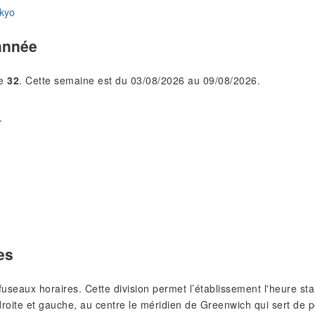
kyo
année
le
32
. Cette semaine est du 03/08/2026 au 09/08/2026.
.
es
s fuseaux horaires. Cette division permet l’établissement l'heure 
roite et gauche, au centre le méridien de Greenwich qui sert de p