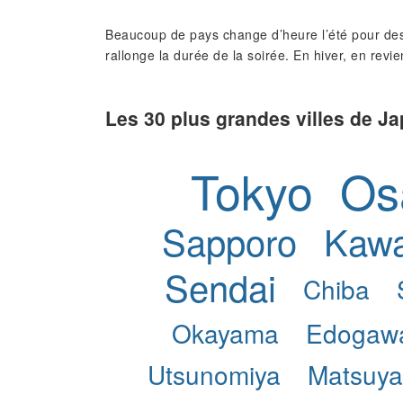
Beaucoup de pays change d’heure l’été pour des
rallonge la durée de la soirée. En hiver, en revie
Les 30 plus grandes villes de J
Tokyo
Os
Sapporo
Kawa
Sendai
Chiba
Okayama
Edogaw
Utsunomiya
Matsuy