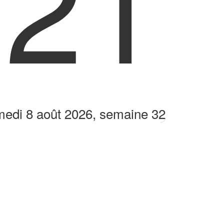
:21
edi 8 août 2026, semaine 32