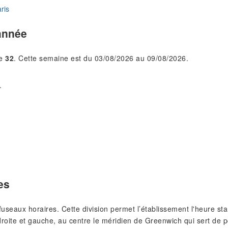
ris
année
le
32
. Cette semaine est du 03/08/2026 au 09/08/2026.
.
es
s fuseaux horaires. Cette division permet l’établissement l'heure 
roite et gauche, au centre le méridien de Greenwich qui sert de p