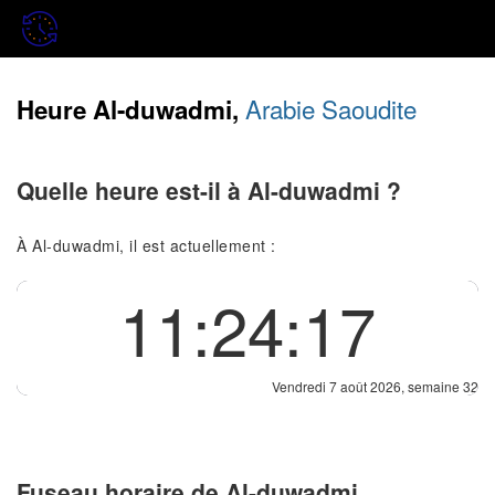
Arabie Saoudite
Heure Al-duwadmi,
Quelle heure est-il à Al-duwadmi ?
À Al-duwadmi, il est actuellement :
11:24:17
Vendredi 7 août 2026, semaine 32
Fuseau horaire de Al-duwadmi