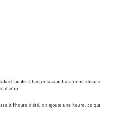
standard locale. Chaque fuseau horaire est décalé
oint zéro.
e à l'heure d'été, on ajoute une heure, ce qui