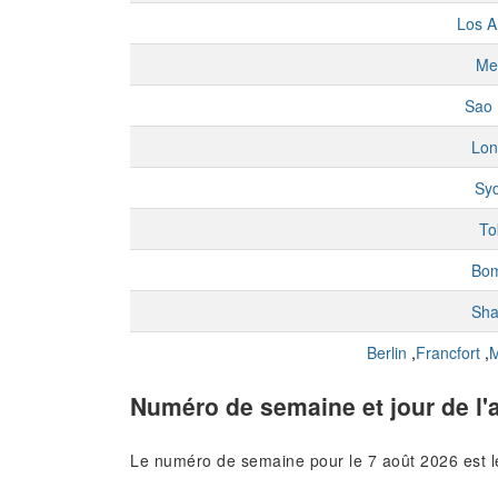
Los A
Me
Sao 
Lon
Sy
To
Bo
Sha
Berlin
,
Francfort
,
M
Numéro de semaine et jour de l'
Le numéro de semaine pour le 7 août 2026 est 