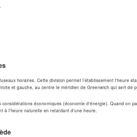
.
es
s fuseaux horaires. Cette division permet l’établissement l'heure 
roite et gauche, au centre le méridien de Greenwich qui sert de p
 considérations économiques (économie d'énergie). Quand on pass
nt à l’heure naturelle en retardant d'une heure.
uède