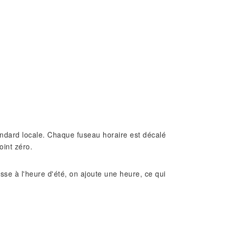
standard locale. Chaque fuseau horaire est décalé
oint zéro.
e à l'heure d'été, on ajoute une heure, ce qui