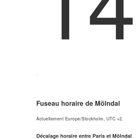
14
Fuseau horaire de Mölndal
Actuellement Europe/Stockholm, UTC +2.
Décalage horaire entre Paris et Mölndal