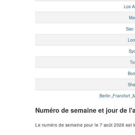
Los A
Me
Sao 
Lon
Sy
To
Bo
Sha
Berlin
,
Francfort
,
M
Numéro de semaine et jour de l'
Le numéro de semaine pour le 7 août 2026 est 