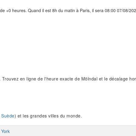
de +0 heures. Quand il est 8h du matin à Paris, il sera 08:00 07/08/2
 Trouvez en ligne de l'heure exacte de Mölndal et le décalage hora
 Suède
) et les grandes villes du monde.
 York