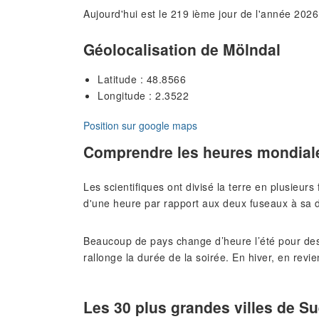
Aujourd'hui est le 219 ième jour de l'année 2026
Géolocalisation de Mölndal
Latitude : 48.8566
Longitude : 2.3522
Position sur google maps
Comprendre les heures mondial
Les scientifiques ont divisé la terre en plusieur
d'une heure par rapport aux deux fuseaux à sa d
Beaucoup de pays change d’heure l’été pour des
rallonge la durée de la soirée. En hiver, en revie
Les 30 plus grandes villes de S