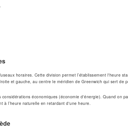
.
es
s fuseaux horaires. Cette division permet l’établissement l'heure 
roite et gauche, au centre le méridien de Greenwich qui sert de p
 considérations économiques (économie d'énergie). Quand on pass
nt à l’heure naturelle en retardant d'une heure.
uède