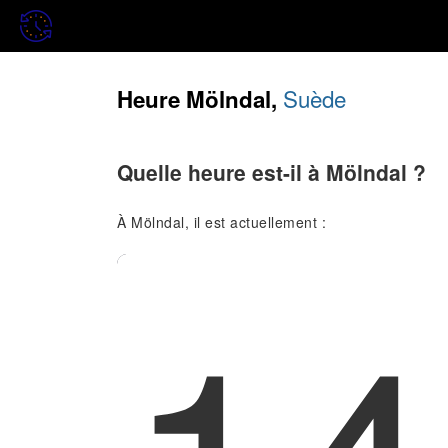
Suède
Heure Mölndal,
Quelle heure est-il à Mölndal ?
À Mölndal, il est actuellement :