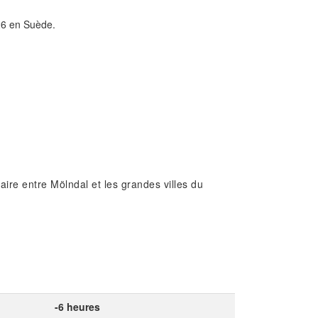
026 en Suède.
ire entre Mölndal et les grandes villes du
-6 heures