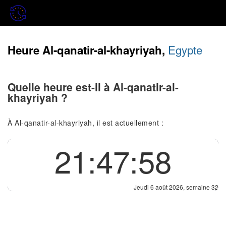
Egypte
Heure Al-qanatir-al-khayriyah,
Quelle heure est-il à Al-qanatir-al-
khayriyah ?
À Al-qanatir-al-khayriyah, il est actuellement :
21:47:58
Jeudi 6 août 2026, semaine 32