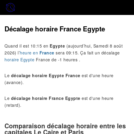
Décalage horaire France Egypte
Quand il est 10:15 en
Egypte
(aujourd’hui, Samedi 8 août
2026) l’
heure en
France
sera 09:15. Ça fait un décalage
horaire Egypte
France de -1 heures .
Le
décalage horaire Egypte France
est d'une heure
(avance).
Le
décalage horaire France Egypte
est d'une heure
(retard).
Comparaison décalage horaire entre les
capitales Le Caire et Paris