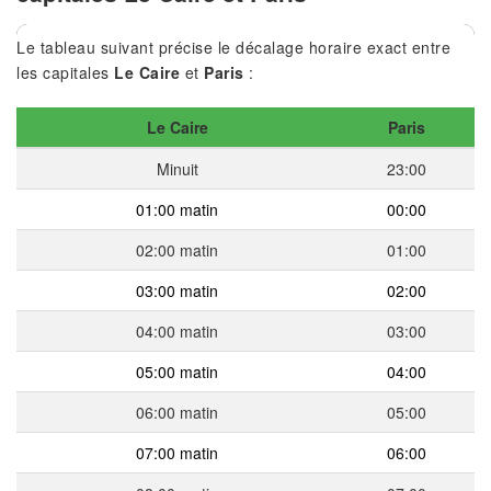
Le tableau suivant précise le décalage horaire exact entre
les capitales
Le Caire
et
Paris
:
Le Caire
Paris
Minuit
23:00
01:00 matin
00:00
02:00 matin
01:00
03:00 matin
02:00
04:00 matin
03:00
05:00 matin
04:00
06:00 matin
05:00
07:00 matin
06:00