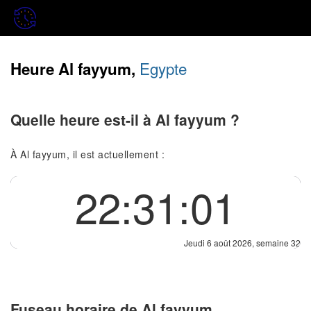
Egypte
Heure Al fayyum,
Quelle heure est-il à Al fayyum ?
À Al fayyum, il est actuellement :
22:31:01
Jeudi 6 août 2026, semaine 32
Fuseau horaire de Al fayyum