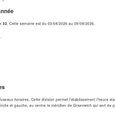
année
le
32
. Cette semaine est du 03/08/2026 au 09/08/2026.
.
es
s fuseaux horaires. Cette division permet l’établissement l'heure 
roite et gauche, au centre le méridien de Greenwich qui sert de p