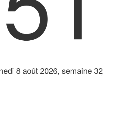
:52
edi 8 août 2026, semaine 32