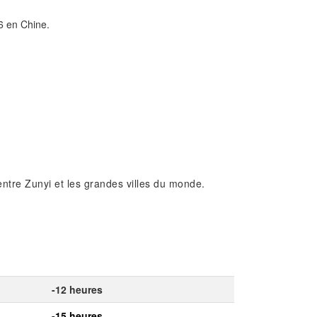
6 en Chine.
entre Zunyi et les grandes villes du monde.
-12 heures
-15 heures