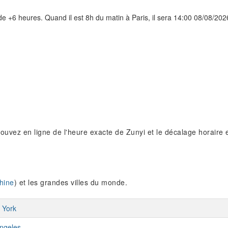
de +6 heures. Quand il est 8h du matin à Paris, il sera 14:00 08/08/202
rouvez en ligne de l'heure exacte de Zunyi et le décalage horaire 
hine
) et les grandes villes du monde.
 York
ngeles