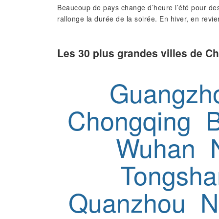
Beaucoup de pays change d’heure l’été pour des
rallonge la durée de la soirée. En hiver, en revie
Les 30 plus grandes villes de Ch
Guangzh
Chongqing
Wuhan
Tongsha
Quanzhou
N