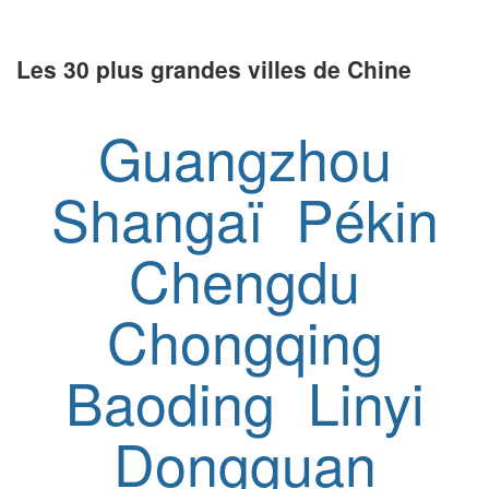
Les 30 plus grandes villes de Chine
Guangzhou
Shangaï
Pékin
Chengdu
Chongqing
Baoding
Linyi
Dongguan