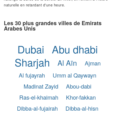
naturelle en retardant d'une heure.
Les 30 plus grandes villes de Emirats
Arabes Unis
Dubai
Abu dhabi
Sharjah
Al Aïn
Ajman
Al fujayrah
Umm al Qaywayn
Madinat Zayid
Abou-dabi
Ras-el-khaimah
Khor-fakkan
Dibba-al-fujairah
Dibba-al-hisn