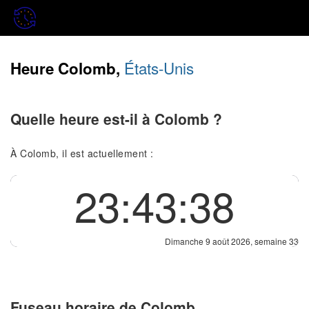
États-Unis
Heure Colomb,
Quelle heure est-il à Colomb ?
À Colomb, il est actuellement :
23:43:39
Dimanche 9 août 2026, semaine 33
Fuseau horaire de Colomb