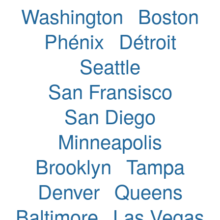
Washington
Boston
Phénix
Détroit
Seattle
San Fransisco
San Diego
Minneapolis
Brooklyn
Tampa
Denver
Queens
Baltimore
Las Vegas