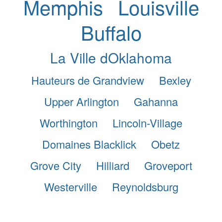
Memphis
Louisville
Buffalo
La Ville dOklahoma
Hauteurs de Grandview
Bexley
Upper Arlington
Gahanna
Worthington
Lincoln-Village
Domaines Blacklick
Obetz
Grove City
Hilliard
Groveport
Westerville
Reynoldsburg