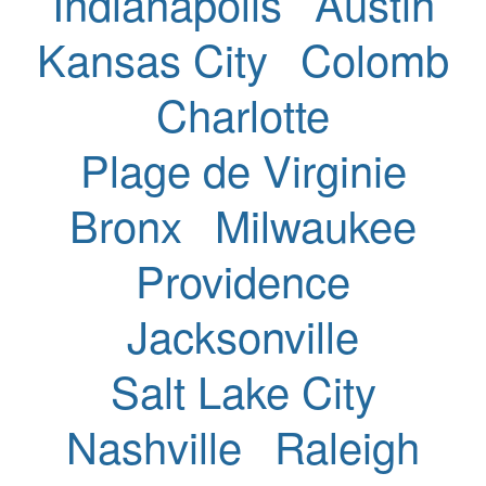
Indianapolis
Austin
Kansas City
Colomb
Charlotte
Plage de Virginie
Bronx
Milwaukee
Providence
Jacksonville
Salt Lake City
Nashville
Raleigh