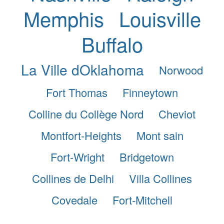
Memphis
Louisville
Buffalo
La Ville dOklahoma
Norwood
Fort Thomas
Finneytown
Colline du Collège Nord
Cheviot
Montfort-Heights
Mont sain
Fort-Wright
Bridgetown
Collines de Delhi
Villa Collines
Covedale
Fort-Mitchell