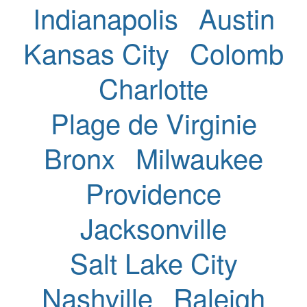
Indianapolis
Austin
Kansas City
Colomb
Charlotte
Plage de Virginie
Bronx
Milwaukee
Providence
Jacksonville
Salt Lake City
Nashville
Raleigh