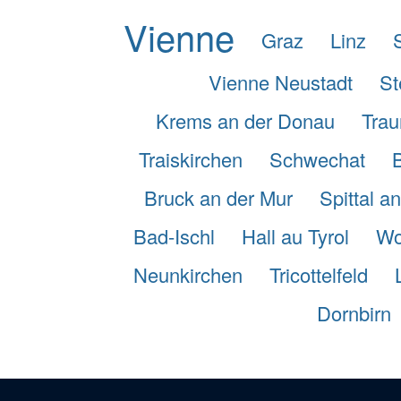
Vienne
Graz
Linz
Vienne Neustadt
St
Krems an der Donau
Trau
Traiskirchen
Schwechat
Bruck an der Mur
Spittal a
Bad-Ischl
Hall au Tyrol
Wo
Neunkirchen
Tricottelfeld
Dornbirn