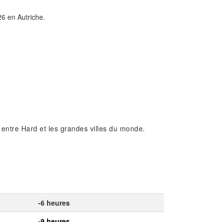
26 en Autriche.
 entre Hard et les grandes villes du monde.
-6 heures
-9 heures