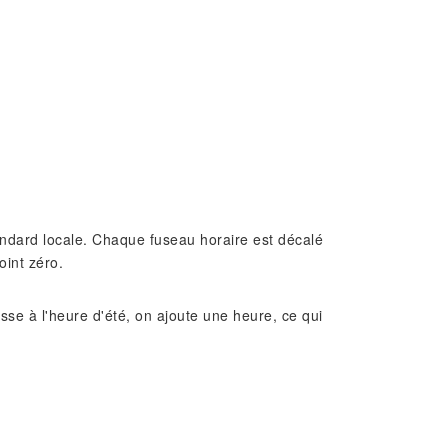
standard locale. Chaque fuseau horaire est décalé
oint zéro.
e à l'heure d'été, on ajoute une heure, ce qui