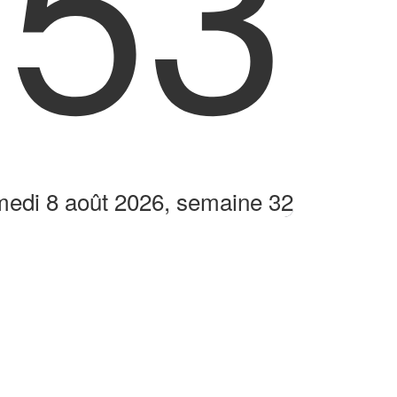
:53
edi 8 août 2026, semaine 32