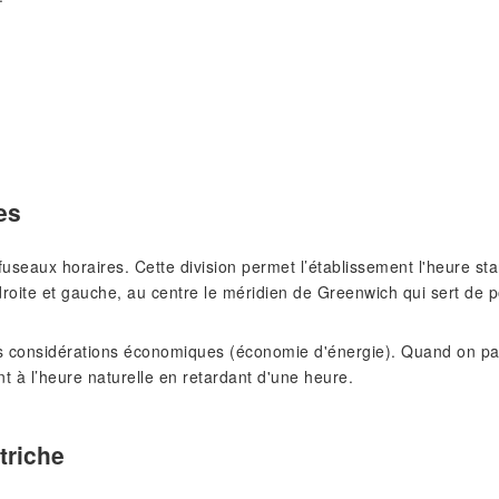
es
s fuseaux horaires. Cette division permet l’établissement l'heure 
roite et gauche, au centre le méridien de Greenwich qui sert de p
 considérations économiques (économie d'énergie). Quand on pass
nt à l’heure naturelle en retardant d'une heure.
triche