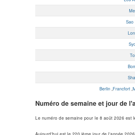
Me
Sao 
Lon
Sy
To
Bo
Sha
Berlin
,
Francfort
,
M
Numéro de semaine et jour de l'
Le numéro de semaine pour le 8 août 2026 est 
Aujourd'hui est le 220 ième jour de l'année 2026