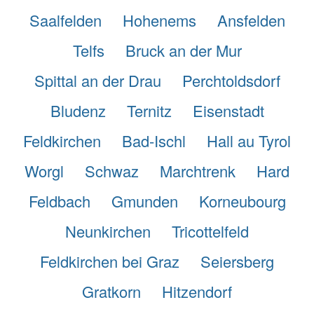
Saalfelden
Hohenems
Ansfelden
Telfs
Bruck an der Mur
Spittal an der Drau
Perchtoldsdorf
Bludenz
Ternitz
Eisenstadt
Feldkirchen
Bad-Ischl
Hall au Tyrol
Worgl
Schwaz
Marchtrenk
Hard
Feldbach
Gmunden
Korneubourg
Neunkirchen
Tricottelfeld
Feldkirchen bei Graz
Seiersberg
Gratkorn
Hitzendorf