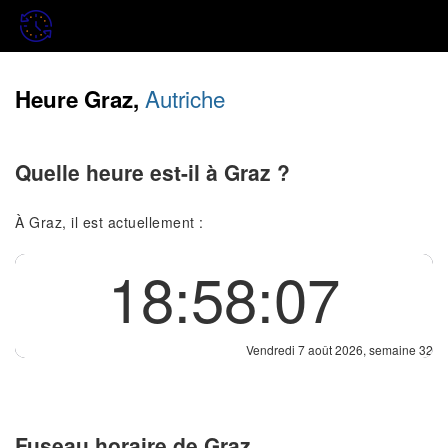
Autriche
Heure Graz,
Quelle heure est-il à Graz ?
À Graz, il est actuellement :
18:58:07
Vendredi 7 août 2026, semaine 32
Fuseau horaire de Graz