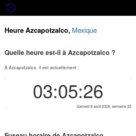
Mexique
Heure Azcapotzalco,
Quelle heure est-il à Azcapotzalco ?
À Azcapotzalco, il est actuellement :
03:05:27
Samedi 8 août 2026, semaine 32
Fuseau horaire de Azcapotzalco