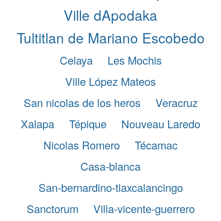
Ville dApodaka
Tultitlan de Mariano Escobedo
Celaya
Les Mochis
Ville López Mateos
San nicolas de los heros
Veracruz
Xalapa
Tépique
Nouveau Laredo
Nicolas Romero
Técamac
Casa-blanca
San-bernardino-tlaxcalancingo
Sanctorum
Villa-vicente-guerrero