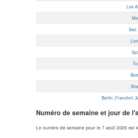
Los A
Me
Sao 
Lon
Sy
To
Bo
Sha
Berlin
,
Francfort
,
M
Numéro de semaine et jour de l'
Le numéro de semaine pour le 7 août 2026 est 