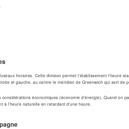
.
es
s fuseaux horaires. Cette division permet l’établissement l'heure 
roite et gauche, au centre le méridien de Greenwich qui sert de p
 considérations économiques (économie d'énergie). Quand on pass
nt à l’heure naturelle en retardant d'une heure.
spagne