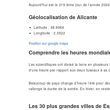
Aujourd'hui est le 219 ième jour de l'année 2026
Géolocalisation de Alicante
Latitude : 48.8566
Longitude : 2.3522
Position sur google maps
Comprendre les heures mondial
Les scientifiques ont divisé la terre en plusieur
d'une heure par rapport aux deux fuseaux à sa d
Beaucoup de pays change d’heure l’été pour des
rallonge la durée de la soirée. En hiver, en revie
Les 30 plus grandes villes de E