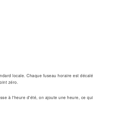
standard locale. Chaque fuseau horaire est décalé
oint zéro.
e à l'heure d'été, on ajoute une heure, ce qui