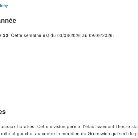
dney
année
le
32
. Cette semaine est du 03/08/2026 au 09/08/2026.
.
es
s fuseaux horaires. Cette division permet l’établissement l'heure 
roite et gauche, au centre le méridien de Greenwich qui sert de p