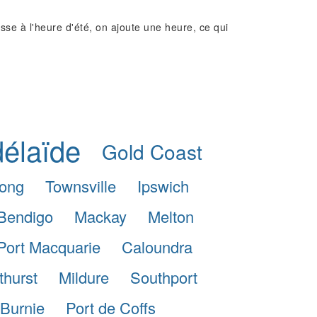
e à l'heure d'été, on ajoute une heure, ce qui
élaïde
Gold Coast
ong
Townsville
Ipswich
Bendigo
Mackay
Melton
Port Macquarie
Caloundra
thurst
Mildure
Southport
Burnie
Port de Coffs