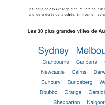
Beaucoup de pays change d’heure l’été pour des
rallonge la durée de la soirée. En hiver, en revie
Les 30 plus grandes villes de Au
Sydney
Melbo
Cranbourne
Canberra
Newcastle
Cairns
Darw
Bunbury
Bundaberg
W
Doubbo
Orange
Gerald
Shepparton
Kalgoor