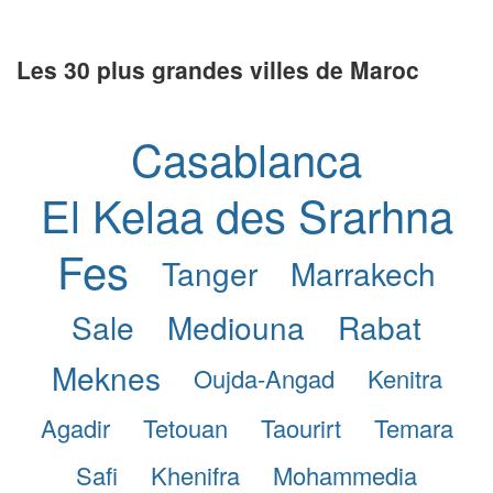
Les 30 plus grandes villes de Maroc
Casablanca
El Kelaa des Srarhna
Fes
Tanger
Marrakech
Sale
Mediouna
Rabat
Meknes
Oujda-Angad
Kenitra
Agadir
Tetouan
Taourirt
Temara
Safi
Khenifra
Mohammedia