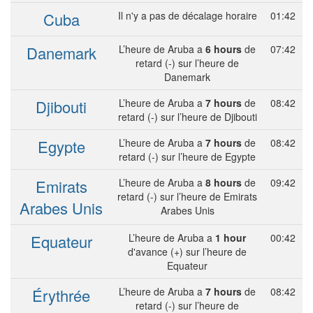
Cuba
Il n'y a pas de décalage horaire
01:42
Danemark
L’heure de Aruba a
6 hours
de
07:42
retard (-) sur l’heure de
Danemark
Djibouti
L’heure de Aruba a
7 hours
de
08:42
retard (-) sur l’heure de Djibouti
Egypte
L’heure de Aruba a
7 hours
de
08:42
retard (-) sur l’heure de Egypte
Emirats
L’heure de Aruba a
8 hours
de
09:42
retard (-) sur l’heure de Emirats
Arabes Unis
Arabes Unis
Equateur
L’heure de Aruba a
1 hour
00:42
d'avance (+) sur l’heure de
Equateur
Érythrée
L’heure de Aruba a
7 hours
de
08:42
retard (-) sur l’heure de