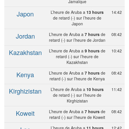
Jamaïque
Japon
L’heure de Aruba a
13 hours
14:42
de retard (-) sur l’heure de
Japon
Jordan
L’heure de Aruba a
7 hours
de
08:42
retard (-) sur l’heure de Jordan
Kazakhstan
L’heure de Aruba a
9 hours
de
10:42
retard (-) sur l’heure de
Kazakhstan
Kenya
L’heure de Aruba a
7 hours
de
08:42
retard (-) sur l’heure de Kenya
Kirghizistan
L’heure de Aruba a
10 hours
11:42
de retard (-) sur l’heure de
Kirghizistan
Koweit
L’heure de Aruba a
7 hours
de
08:42
retard (-) sur l’heure de Koweit
L’heure de Aruba a
11 hours
12:42