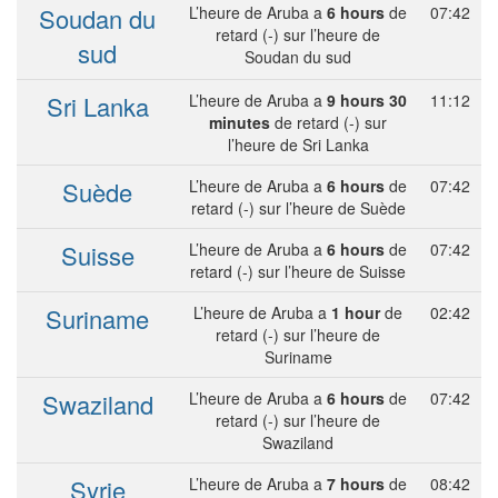
Soudan du
L’heure de Aruba a
6 hours
de
07:42
retard (-) sur l’heure de
sud
Soudan du sud
Sri Lanka
L’heure de Aruba a
9 hours 30
11:12
minutes
de retard (-) sur
l’heure de Sri Lanka
Suède
L’heure de Aruba a
6 hours
de
07:42
retard (-) sur l’heure de Suède
Suisse
L’heure de Aruba a
6 hours
de
07:42
retard (-) sur l’heure de Suisse
Suriname
L’heure de Aruba a
1 hour
de
02:42
retard (-) sur l’heure de
Suriname
Swaziland
L’heure de Aruba a
6 hours
de
07:42
retard (-) sur l’heure de
Swaziland
Syrie
L’heure de Aruba a
7 hours
de
08:42