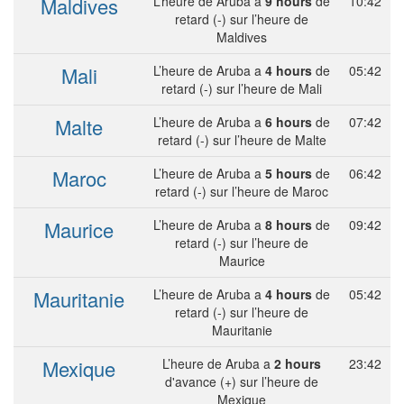
Maldives
L’heure de Aruba a
9 hours
de
10:42
retard (-) sur l’heure de
Maldives
Mali
L’heure de Aruba a
4 hours
de
05:42
retard (-) sur l’heure de Mali
Malte
L’heure de Aruba a
6 hours
de
07:42
retard (-) sur l’heure de Malte
Maroc
L’heure de Aruba a
5 hours
de
06:42
retard (-) sur l’heure de Maroc
Maurice
L’heure de Aruba a
8 hours
de
09:42
retard (-) sur l’heure de
Maurice
Mauritanie
L’heure de Aruba a
4 hours
de
05:42
retard (-) sur l’heure de
Mauritanie
Mexique
L’heure de Aruba a
2 hours
23:42
d'avance (+) sur l’heure de
Mexique