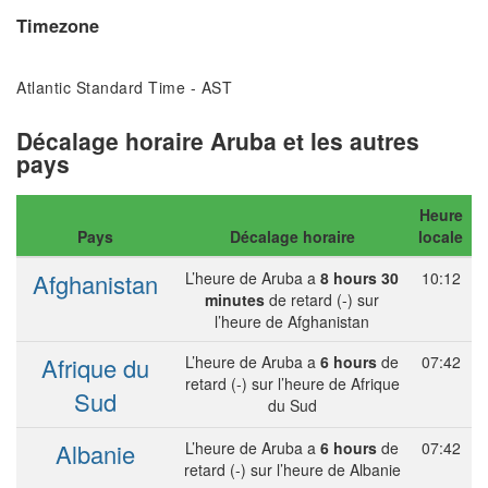
Timezone
Atlantic Standard Time - AST
Décalage horaire Aruba et les autres
pays
Heure
Pays
Décalage horaire
locale
Afghanistan
L’heure de Aruba a
8 hours 30
10:12
minutes
de retard (-) sur
l’heure de Afghanistan
Afrique du
L’heure de Aruba a
6 hours
de
07:42
retard (-) sur l’heure de Afrique
Sud
du Sud
Albanie
L’heure de Aruba a
6 hours
de
07:42
retard (-) sur l’heure de Albanie