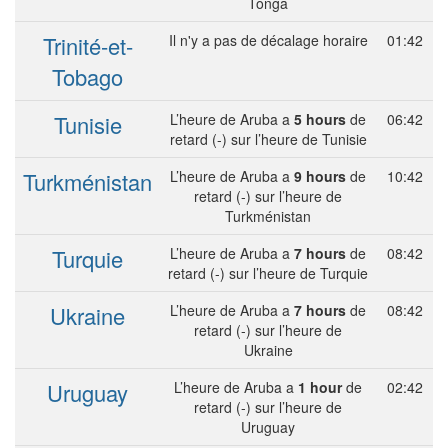
Tonga
Trinité-et-
Il n'y a pas de décalage horaire
01:42
Tobago
Tunisie
L’heure de Aruba a
5 hours
de
06:42
retard (-) sur l’heure de Tunisie
Turkménistan
L’heure de Aruba a
9 hours
de
10:42
retard (-) sur l’heure de
Turkménistan
Turquie
L’heure de Aruba a
7 hours
de
08:42
retard (-) sur l’heure de Turquie
Ukraine
L’heure de Aruba a
7 hours
de
08:42
retard (-) sur l’heure de
Ukraine
Uruguay
L’heure de Aruba a
1 hour
de
02:42
retard (-) sur l’heure de
Uruguay