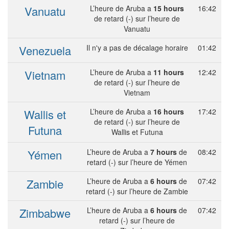
Vanuatu
L’heure de Aruba a
15 hours
16:42
de retard (-) sur l’heure de
Vanuatu
Venezuela
Il n'y a pas de décalage horaire
01:42
Vietnam
L’heure de Aruba a
11 hours
12:42
de retard (-) sur l’heure de
Vietnam
Wallis et
L’heure de Aruba a
16 hours
17:42
de retard (-) sur l’heure de
Futuna
Wallis et Futuna
Yémen
L’heure de Aruba a
7 hours
de
08:42
retard (-) sur l’heure de Yémen
Zambie
L’heure de Aruba a
6 hours
de
07:42
retard (-) sur l’heure de Zambie
Zimbabwe
L’heure de Aruba a
6 hours
de
07:42
retard (-) sur l’heure de