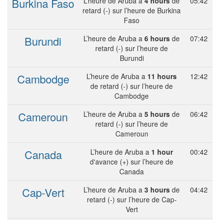
Burkina Faso
L’heure de Aruba a
4 hours
de
05:42
retard (-) sur l’heure de Burkina
Faso
Burundi
L’heure de Aruba a
6 hours
de
07:42
retard (-) sur l’heure de
Burundi
Cambodge
L’heure de Aruba a
11 hours
12:42
de retard (-) sur l’heure de
Cambodge
Cameroun
L’heure de Aruba a
5 hours
de
06:42
retard (-) sur l’heure de
Cameroun
Canada
L’heure de Aruba a
1 hour
00:42
d'avance (+) sur l’heure de
Canada
Cap-Vert
L’heure de Aruba a
3 hours
de
04:42
retard (-) sur l’heure de Cap-
Vert